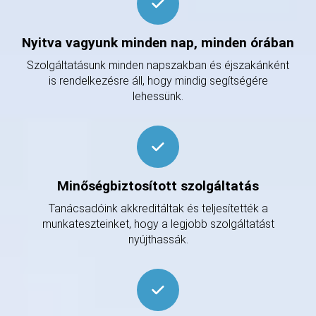
Nyitva vagyunk minden nap, minden órában
Szolgáltatásunk minden napszakban és éjszakánként
is rendelkezésre áll, hogy mindig segítségére
lehessünk.
Minőségbiztosított szolgáltatás
Tanácsadóink akkreditáltak és teljesítették a
munkateszteinket, hogy a legjobb szolgáltatást
nyújthassák.