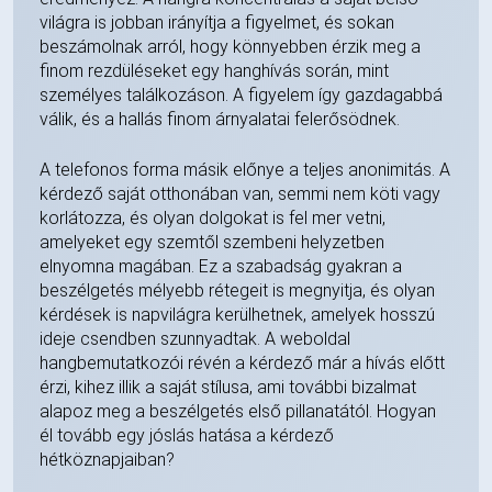
világra is jobban irányítja a figyelmet, és sokan
beszámolnak arról, hogy könnyebben érzik meg a
finom rezdüléseket egy hanghívás során, mint
személyes találkozáson. A figyelem így gazdagabbá
válik, és a hallás finom árnyalatai felerősödnek.
A telefonos forma másik előnye a teljes anonimitás. A
kérdező saját otthonában van, semmi nem köti vagy
korlátozza, és olyan dolgokat is fel mer vetni,
amelyeket egy szemtől szembeni helyzetben
elnyomna magában. Ez a szabadság gyakran a
beszélgetés mélyebb rétegeit is megnyitja, és olyan
kérdések is napvilágra kerülhetnek, amelyek hosszú
ideje csendben szunnyadtak. A weboldal
hangbemutatkozói révén a kérdező már a hívás előtt
érzi, kihez illik a saját stílusa, ami további bizalmat
alapoz meg a beszélgetés első pillanatától. Hogyan
él tovább egy jóslás hatása a kérdező
hétköznapjaiban?