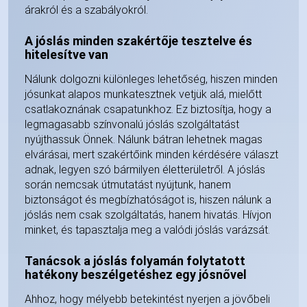
árakról és a szabályokról.
A jóslás minden szakértője tesztelve és
hitelesítve van
Nálunk dolgozni különleges lehetőség, hiszen minden
jósunkat alapos munkatesztnek vetjük alá, mielőtt
csatlakoznának csapatunkhoz. Ez biztosítja, hogy a
legmagasabb színvonalú jóslás szolgáltatást
nyújthassuk Önnek. Nálunk bátran lehetnek magas
elvárásai, mert szakértőink minden kérdésére választ
adnak, legyen szó bármilyen életterületről. A jóslás
során nemcsak útmutatást nyújtunk, hanem
biztonságot és megbízhatóságot is, hiszen nálunk a
jóslás nem csak szolgáltatás, hanem hivatás. Hívjon
minket, és tapasztalja meg a valódi jóslás varázsát.
Tanácsok a jóslás folyamán folytatott
hatékony beszélgetéshez egy jósnővel
Ahhoz, hogy mélyebb betekintést nyerjen a jövőbeli