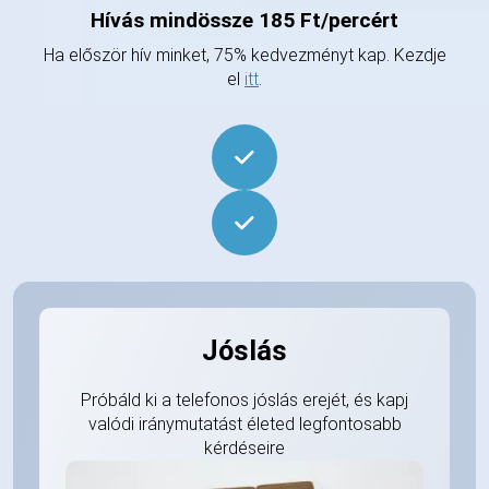
Hívás mindössze 185 Ft/percért
Ha először hív minket, 75% kedvezményt kap. Kezdje
el
itt
.
Jóslás
Próbáld ki a telefonos jóslás erejét, és kapj
valódi iránymutatást életed legfontosabb
kérdéseire