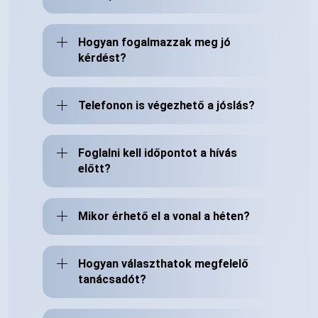
Hogyan fogalmazzak meg jó
kérdést?
Telefonon is végezhető a jóslás?
Foglalni kell időpontot a hívás
előtt?
Mikor érhető el a vonal a héten?
Hogyan választhatok megfelelő
tanácsadót?