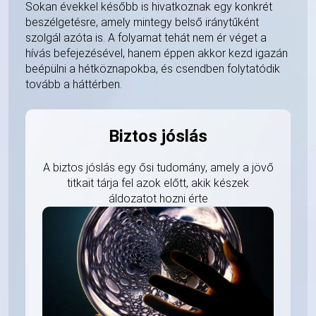
Sokan évekkel később is hivatkoznak egy konkrét
beszélgetésre, amely mintegy belső iránytűként
szolgál azóta is. A folyamat tehát nem ér véget a
hívás befejezésével, hanem éppen akkor kezd igazán
beépülni a hétköznapokba, és csendben folytatódik
tovább a háttérben.
Biztos jóslás
A biztos jóslás egy ősi tudomány, amely a jövő
titkait tárja fel azok előtt, akik készek
áldozatot hozni érte