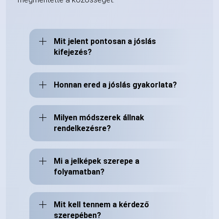
Mit jelent pontosan a jóslás
kifejezés?
Honnan ered a jóslás gyakorlata?
Milyen módszerek állnak
rendelkezésre?
Mi a jelképek szerepe a
folyamatban?
Mit kell tennem a kérdező
szerepében?