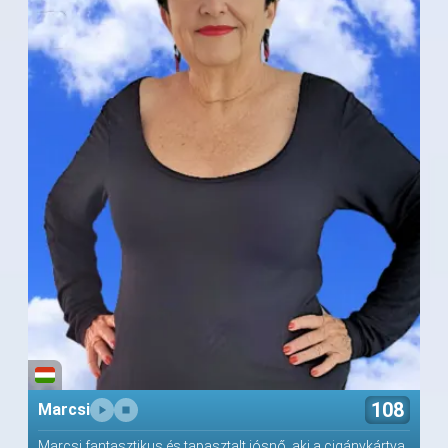
108
Marcsi
Marcsi fantasztikus és tapasztalt jósnő, aki a cigánykártya