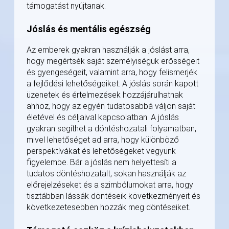
támogatást nyújtanak.
Jóslás és mentális egészség
Az emberek gyakran használják a jóslást arra,
hogy megértsék saját személyiségük erősségeit
és gyengeségeit, valamint arra, hogy felismerjék
a fejlődési lehetőségeiket. A jóslás során kapott
üzenetek és értelmezések hozzájárulhatnak
ahhoz, hogy az egyén tudatosabbá váljon saját
életével és céljaival kapcsolatban. A jóslás
gyakran segíthet a döntéshozatali folyamatban,
mivel lehetőséget ad arra, hogy különböző
perspektívákat és lehetőségeket vegyünk
figyelembe. Bár a jóslás nem helyettesíti a
tudatos döntéshozatalt, sokan használják az
előrejelzéseket és a szimbólumokat arra, hogy
tisztábban lássák döntéseik következményeit és
következetesebben hozzák meg döntéseiket.