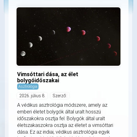
Vimsóttari dása, az élet
bolygóidőszakai
Asztrológia
2026. július 8.
Szerző:
A védikus asztrológia módszere, amely az
emberi életet bolygók által uralt hosszú
időszakokra osztja fel. Bolygók által uralt
életszakaszokra osztja az életet a vimsóttari
dása. Ez az indiai, védikus asztrológia egyik