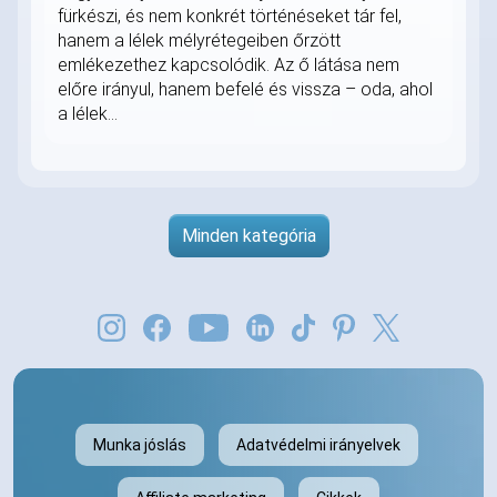
fürkészi, és nem konkrét történéseket tár fel,
hanem a lélek mélyrétegeiben őrzött
emlékezethez kapcsolódik. Az ő látása nem
előre irányul, hanem befelé és vissza – oda, ahol
a lélek...
Minden kategória
Munka jóslás
Adatvédelmi irányelvek