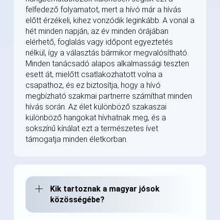
felfedező folyamatot, mert a hívó már a hívás
előtt érzékeli, kihez vonzódik leginkább. A vonal a
hét minden napján, az év minden órájában
elérhető, foglalás vagy időpont egyeztetés
nélkül, így a választás bármikor megvalósítható.
Minden tanácsadó alapos alkalmassági teszten
esett át, mielőtt csatlakozhatott volna a
csapathoz, és ez biztosítja, hogy a hívó
megbízható szakmai partnerre számíthat minden
hívás során. Az élet különböző szakaszai
különböző hangokat hívhatnak meg, és a
sokszínű kínálat ezt a természetes ívet
támogatja minden életkorban.
Kik tartoznak a magyar jósok
közösségébe?