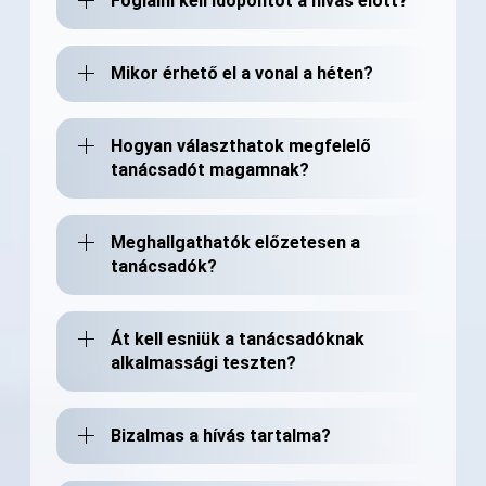
Foglalni kell időpontot a hívás előtt?
Mikor érhető el a vonal a héten?
Hogyan választhatok megfelelő
tanácsadót magamnak?
Meghallgathatók előzetesen a
tanácsadók?
Át kell esniük a tanácsadóknak
alkalmassági teszten?
Bizalmas a hívás tartalma?