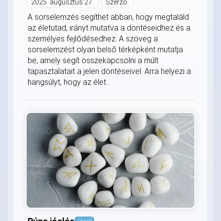
2025. augusztus 27.
Szerző:
A sorselemzés segíthet abban, hogy megtaláld
az életutad, irányt mutatva a döntéseidhez és a
személyes fejlődésedhez. A szöveg a
sorselemzést olyan belső térképként mutatja
be, amely segít összekapcsolni a múlt
tapasztalatait a jelen döntéseivel. Arra helyezi a
hangsúlyt, hogy az élet...