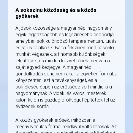
A sokszínű közösség és a közös
gyökerek
A jósok közössége a magyar népi hagyomány
egyik leggazdagabb és legszínesebb csoportja,
amelyben sok különböző temperamentum, tudás
és stílus találkozik. Bár a felszínen mind hasonló
munkát végeznek, a finomabb különbségek
jelentősek, és minden közvetítőnek megvan a
saját egyedi kézjegye. A magyar népi
gondolkodás soha nem akarta egyetlen formába
kényszeríteni ezt a tevékenységet, és a
sokféleség éppen az erőssége volt mindig is a
hagyománynak. A vidéki és városi mesterek
külön-külön is gazdag örökséget építettek fel az
évtizedek során.
A közös gyökerek erősek, miközben a
megnyilvánulás formái rendkívül változatosak. Az