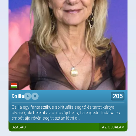
205
Csilla
Csilla egy fantasztikus spirituális segítő és tarot kártya
olvasó, aki belelát az ön jövőjébe is, ha engedi. Tudása és
empátiája révén segít tisztán látni a...
SZABAD
AZ OLDALAM