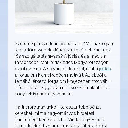
Szeretné pénzzé tenni weboldalát? Vannak olyan
látogatói a weboldalának, akiket érdekelhet egy
jós szolgáltatás hívása? A jóslás és a médiumi
tanácsadás iránti érdeklődés Magyarországon
évről évre nő. Az olyan területekről, mint a
jóslás
,
a forgalom kiemelkedően motivált. Az ebből a
témából érkező forgalom kifejezetten motivált –
a felhasználók gyakran már közel állnak ahhoz,
hogy felhívjanak egy vonalat.
Partnerprogramunkon keresztül több pénzt
kereshet, mint a hagyományos hirdetési
partnerségeken keresztül. Minden egyes perc
után jutalékot fizetünk, amelyet a látogatók az