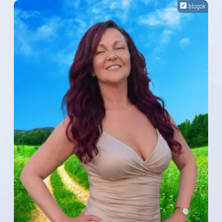
blogok