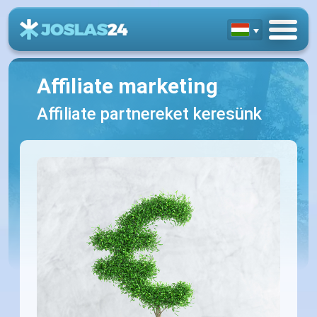
Affiliate marketing
Affiliate partnereket keresünk