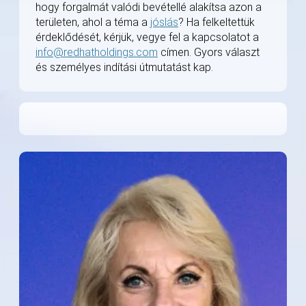
hogy forgalmát valódi bevétellé alakítsa azon a
területen, ahol a téma a
jóslás
? Ha felkeltettük
érdeklődését, kérjük, vegye fel a kapcsolatot a
info@redhatholdings.com
címen. Gyors választ
és személyes indítási útmutatást kap.