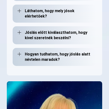
Láthatom, hogy mely jósok
elérhetőek?
Jóslás előtt kiválaszthatom, hogy
kivel szeretnék beszélni?
Hogyan tudhatom, hogy jóslás alatt
névtelen maradok?