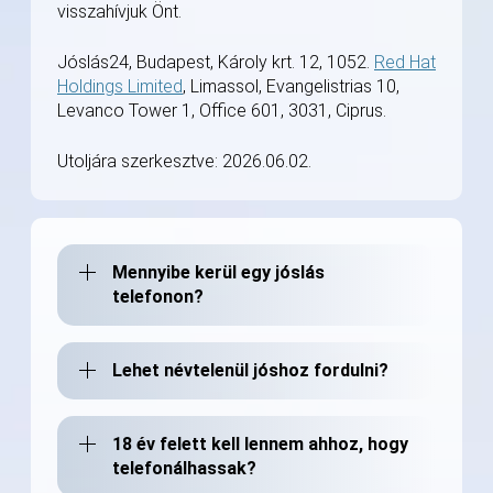
visszahívjuk Önt.
Jóslás24, Budapest, Károly krt. 12, 1052.
Red Hat
Holdings Limited
, Limassol, Evangelistrias 10,
Levanco Tower 1, Office 601, 3031, Ciprus.
Utoljára szerkesztve: 2026.06.02.
Mennyibe kerül egy jóslás
telefonon?
Lehet névtelenül jóshoz fordulni?
18 év felett kell lennem ahhoz, hogy
telefonálhassak?