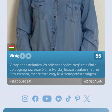
55
Virág
Virág tapasztalatával és bölcsességével segít rátalálni a
boldogsághoz vezető útra. Fordulj hozzá bizalommal, ha
útmutatásra, megértésre vagy lelki támogatásra vágysz
NEM DOLGOZIK
AZ OLDALAM