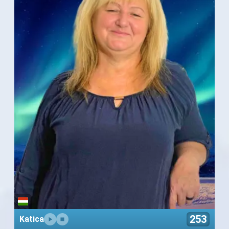
253
Katica