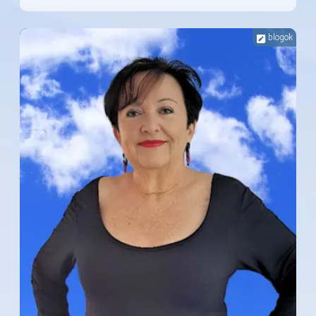
blogok