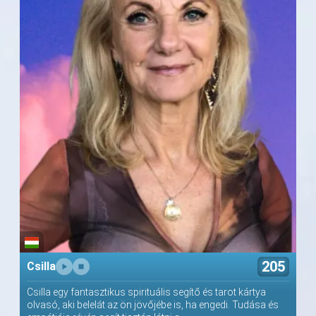
205
Csilla
Csilla egy fantasztikus spirituális segítő és tarot kártya
olvasó, aki belelát az ön jövőjébe is, ha engedi. Tudása és