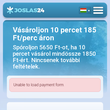
Vásároljon 10 percet 185
Ft/perc áron
Spóroljon 5650 Ft-ot, ha 10
percet vásárol mindössze 1850
Ft-ért. Nincsenek további
feltételek.
Unable to load payment form.