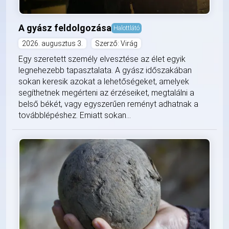
A gyász feldolgozása
Halottlátó
2026. augusztus 3.
Szerző: Virág
Egy szeretett személy elvesztése az élet egyik
legnehezebb tapasztalata. A gyász időszakában
sokan keresik azokat a lehetőségeket, amelyek
segíthetnek megérteni az érzéseiket, megtalálni a
belső békét, vagy egyszerűen reményt adhatnak a
továbblépéshez. Emiatt sokan...