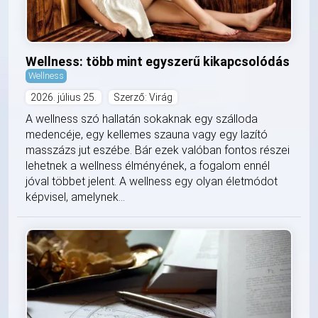
Wellness: több mint egyszerű kikapcsolódás
Wellness
2026. július 25.
Szerző: Virág
A wellness szó hallatán sokaknak egy szálloda
medencéje, egy kellemes szauna vagy egy lazító
masszázs jut eszébe. Bár ezek valóban fontos részei
lehetnek a wellness élményének, a fogalom ennél
jóval többet jelent. A wellness egy olyan életmódot
képvisel, amelynek...