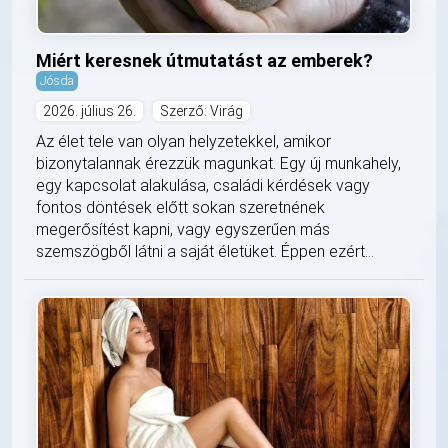
Miért keresnek útmutatást az emberek?
Jósda
2026. július 26.
Szerző: Virág
Az élet tele van olyan helyzetekkel, amikor
bizonytalannak érezzük magunkat. Egy új munkahely,
egy kapcsolat alakulása, családi kérdések vagy
fontos döntések előtt sokan szeretnének
megerősítést kapni, vagy egyszerűen más
szemszögből látni a saját életüket. Éppen ezért...