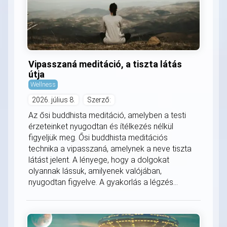
Vipasszaná meditáció, a tiszta látás
útja
Wellness
2026. július 8.
Szerző:
Az ősi buddhista meditáció, amelyben a testi
érzeteinket nyugodtan és ítélkezés nélkül
figyeljük meg. Ősi buddhista meditációs
technika a vipasszaná, amelynek a neve tiszta
látást jelent. A lényege, hogy a dolgokat
olyannak lássuk, amilyenek valójában,
nyugodtan figyelve. A gyakorlás a légzés...