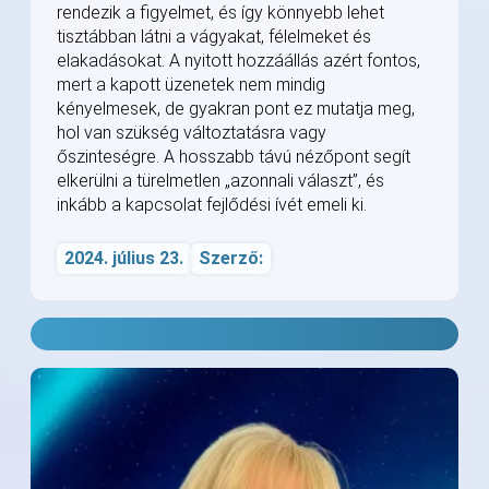
rendezik a figyelmet, és így könnyebb lehet
tisztábban látni a vágyakat, félelmeket és
elakadásokat. A nyitott hozzáállás azért fontos,
mert a kapott üzenetek nem mindig
kényelmesek, de gyakran pont ez mutatja meg,
hol van szükség változtatásra vagy
őszinteségre. A hosszabb távú nézőpont segít
elkerülni a türelmetlen „azonnali választ”, és
inkább a kapcsolat fejlődési ívét emeli ki.
2024. július 23.
Szerző: