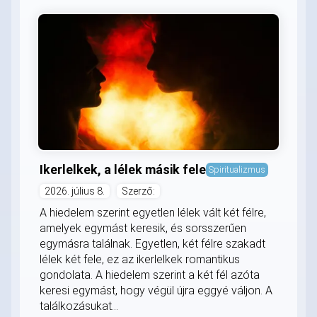
Ikerlelkek, a lélek másik fele
Spiritualizmus
2026. július 8.
Szerző:
A hiedelem szerint egyetlen lélek vált két félre,
amelyek egymást keresik, és sorsszerűen
egymásra találnak. Egyetlen, két félre szakadt
lélek két fele, ez az ikerlelkek romantikus
gondolata. A hiedelem szerint a két fél azóta
keresi egymást, hogy végül újra eggyé váljon. A
találkozásukat...