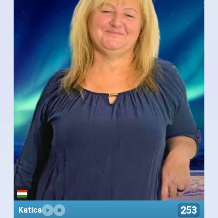
253
Katica