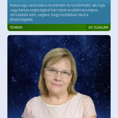
Katica egy varázslatos tisztánlátó és tisztánhalló, aki inga
vagy kártya segítségével bármilyen problémára képes
útmutatást adni, segítve, hogy tisztábban lásd a
lehetőségeket
SZABAD
AZ OLDALAM