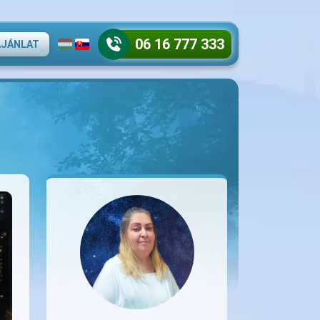
06 16 777 333
AJÁNLAT