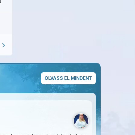
a
OLVASS EL MINDENT