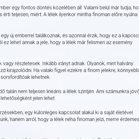
mber egy fontos döntés közelében áll. Valami belül már tudja, h
 érti teljesen, miért. A lélek ilyenkor mintha finoman előre nyúlna
 egy új emberrel találkoznak, és azonnal érzik, hogy ez a kapcso
l ez lehet annak a jele, hogy a lélek már felismeri az esemény
 vagy részletesek. Inkább irányt adnak. Olyanok, mint halvány
 kirajzolódni. Ha valaki figyel ezekre a finom jelekre, könnyeb
 sorsfordítóak lehetnek.
dő talán nem teljesen lineáris a lélek szintjén. Ami számunkra jövő
lehetőségként jelen lehet.
zésekben, egy különleges kapcsolat alakul ki a saját életével.
unk, hanem arról, hogy a lélek néha finoman jelzi, merre érdeme