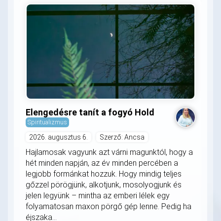
Elengedésre tanít a fogyó Hold
Spiritualizmus
2026. augusztus 6.
Szerző: Ancsa
Hajlamosak vagyunk azt várni magunktól, hogy a
hét minden napján, az év minden percében a
legjobb formánkat hozzuk. Hogy mindig teljes
gőzzel pörögjünk, alkotjunk, mosolyogjunk és
jelen legyünk – mintha az emberi lélek egy
folyamatosan maxon pörgő gép lenne. Pedig ha
éjszaka...