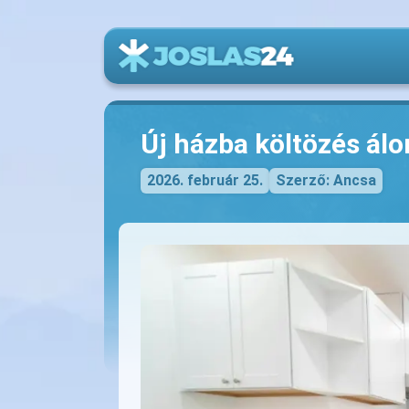
Új házba költözés ál
2026. február 25.
Szerző: Ancsa