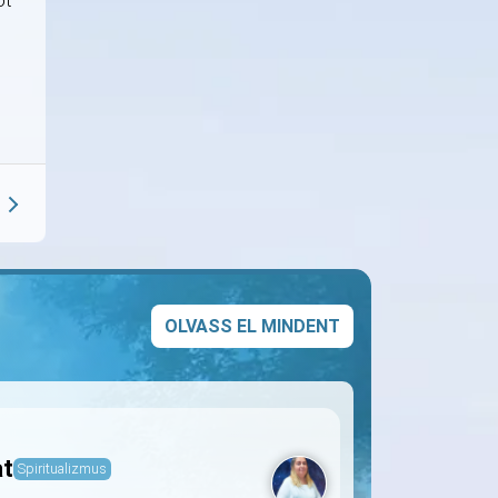
ot
OLVASS EL MINDENT
at
Spiritualizmus