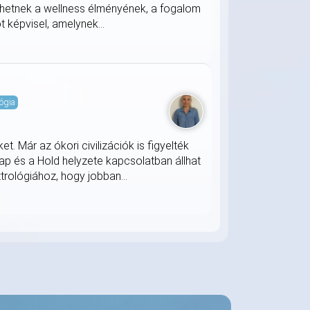
ehetnek a wellness élményének, a fogalom
t képvisel, amelynek...
ógia
. Már az ókori civilizációk is figyelték
ap és a Hold helyzete kapcsolatban állhat
trológiához, hogy jobban...