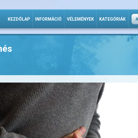
KEZDŐLAP
INFORMÁCIÓ
VÉLEMÉNYEK
KATEGÓRIÁK
nés