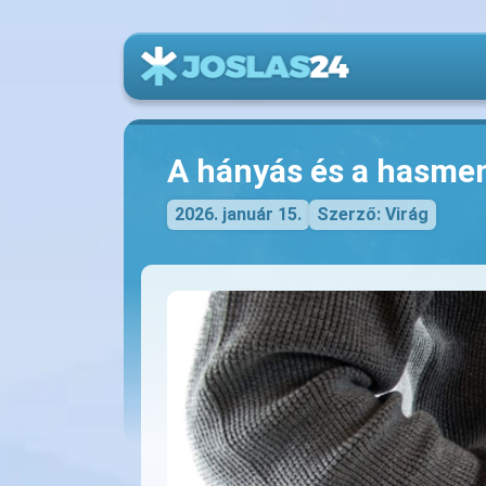
A hányás és a hasme
2026. január 15.
Szerző: Virág