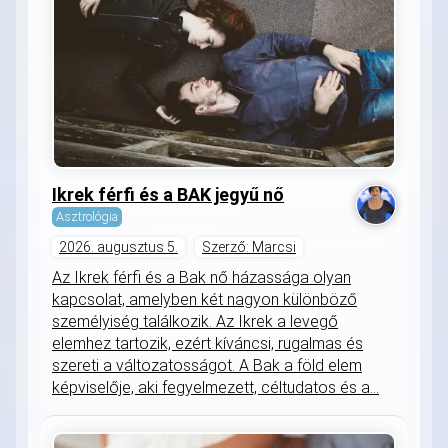
Ikrek férfi és a BAK jegyű nő
Asztrológia
2026. augusztus 5.
Szerző: Marcsi
Az Ikrek férfi és a Bak nő házassága olyan
kapcsolat, amelyben két nagyon különböző
személyiség találkozik. Az Ikrek a levegő
elemhez tartozik, ezért kíváncsi, rugalmas és
szereti a változatosságot. A Bak a föld elem
képviselője, aki fegyelmezett, céltudatos és a...