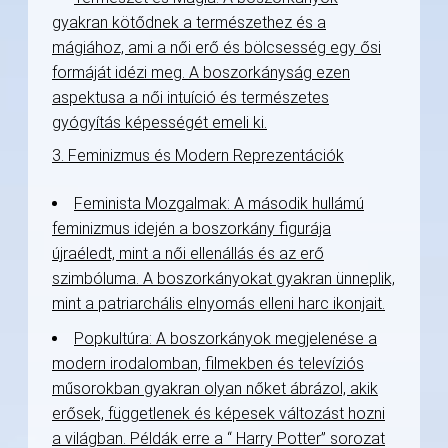
gyakran kötődnek a természethez és a
mágiához, ami a női erő és bölcsesség egy ősi
formáját idézi meg. A boszorkányság ezen
aspektusa a női intuíció és természetes
gyógyítás képességét emeli ki.
3. Feminizmus és Modern Reprezentációk
Feminista Mozgalmak: A második hullámú
feminizmus idején a boszorkány figurája
újraéledt, mint a női ellenállás és az erő
szimbóluma. A boszorkányokat gyakran ünneplik,
mint a patriarchális elnyomás elleni harc ikonjait.
Popkultúra: A boszorkányok megjelenése a
modern irodalomban, filmekben és televíziós
műsorokban gyakran olyan nőket ábrázol, akik
erősek, függetlenek és képesek változást hozni
a világban. Példák erre a “ Harry Potter” sorozat