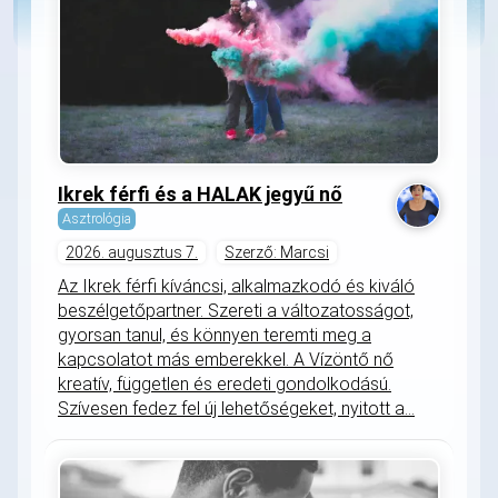
Ikrek férfi és a HALAK jegyű nő
Asztrológia
2026. augusztus 7.
Szerző: Marcsi
Az Ikrek férfi kíváncsi, alkalmazkodó és kiváló
beszélgetőpartner. Szereti a változatosságot,
gyorsan tanul, és könnyen teremti meg a
kapcsolatot más emberekkel. A Vízöntő nő
kreatív, független és eredeti gondolkodású.
Szívesen fedez fel új lehetőségeket, nyitott a...