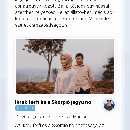
csillagjegyek között. Bár a két jegy egymással
szemben helyezkedik el az állatövben, mégis sok
közös tulajdonsággal rendelkeznek. Mindketten
szeretik a szabadságot, a...
Ikrek férfi és a Skorpió jegyű nő
Asztrológia
2026. augusztus 3.
Szerző: Marcsi
Az Ikrek férfi és a Skorpió nő házassága az