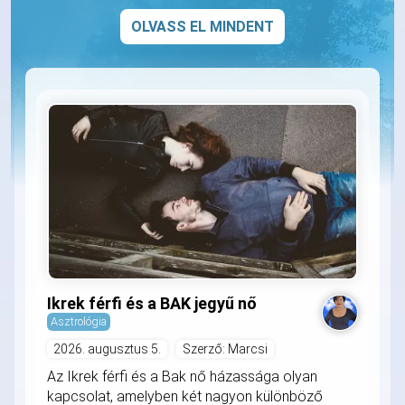
OLVASS EL MINDENT
Ikrek férfi és a BAK jegyű nő
Asztrológia
2026. augusztus 5.
Szerző: Marcsi
Az Ikrek férfi és a Bak nő házassága olyan
kapcsolat, amelyben két nagyon különböző