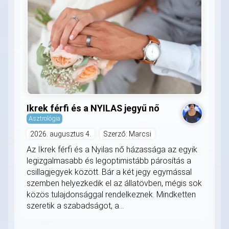
Ikrek férfi és a NYILAS jegyű nő
Asztrológia
2026. augusztus 4.
Szerző: Marcsi
Az Ikrek férfi és a Nyilas nő házassága az egyik
legizgalmasabb és legoptimistább párosítás a
csillagjegyek között. Bár a két jegy egymással
szemben helyezkedik el az állatövben, mégis sok
közös tulajdonsággal rendelkeznek. Mindketten
szeretik a szabadságot, a...