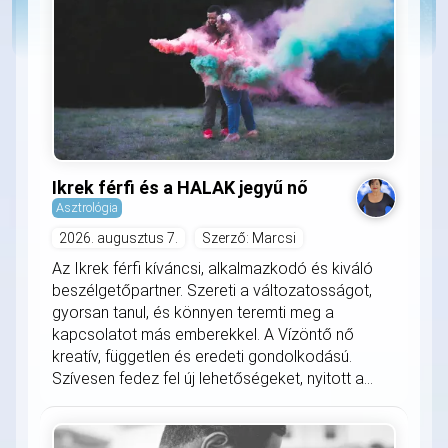
Ikrek férfi és a HALAK jegyű nő
Asztrológia
2026. augusztus 7.
Szerző: Marcsi
Az Ikrek férfi kíváncsi, alkalmazkodó és kiváló
beszélgetőpartner. Szereti a változatosságot,
gyorsan tanul, és könnyen teremti meg a
kapcsolatot más emberekkel. A Vízöntő nő
kreatív, független és eredeti gondolkodású.
Szívesen fedez fel új lehetőségeket, nyitott a...