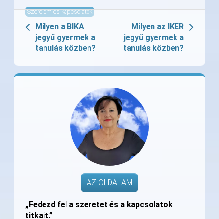
Szerelem és kapcsolatok
Milyen a BIKA
Milyen az IKER
jegyű gyermek a
jegyű gyermek a
tanulás közben?
tanulás közben?
AZ OLDALAM
„Fedezd fel a szeretet és a kapcsolatok
titkait.”