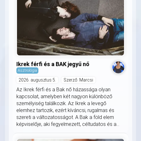
Ikrek férfi és a BAK jegyű nő
Asztrológia
2026. augusztus 5.
Szerző: Marcsi
Az Ikrek férfi és a Bak nő házassága olyan
kapcsolat, amelyben két nagyon különböző
személyiség találkozik. Az Ikrek a levegő
elemhez tartozik, ezért kíváncsi, rugalmas és
szereti a változatosságot. A Bak a föld elem
képviselője, aki fegyelmezett, céltudatos és a...