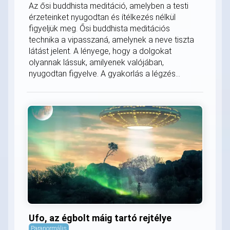
Az ősi buddhista meditáció, amelyben a testi
érzeteinket nyugodtan és ítélkezés nélkül
figyeljük meg. Ősi buddhista meditációs
technika a vipasszaná, amelynek a neve tiszta
látást jelent. A lényege, hogy a dolgokat
olyannak lássuk, amilyenek valójában,
nyugodtan figyelve. A gyakorlás a légzés...
Ufo, az égbolt máig tartó rejtélye
Paranormális