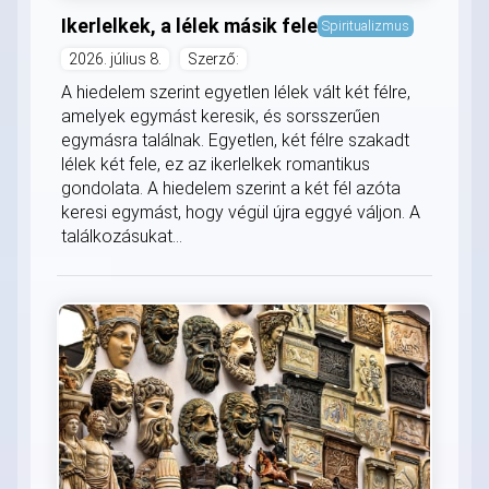
Ikerlelkek, a lélek másik fele
Spiritualizmus
2026. július 8.
Szerző:
A hiedelem szerint egyetlen lélek vált két félre,
amelyek egymást keresik, és sorsszerűen
egymásra találnak. Egyetlen, két félre szakadt
lélek két fele, ez az ikerlelkek romantikus
gondolata. A hiedelem szerint a két fél azóta
keresi egymást, hogy végül újra eggyé váljon. A
találkozásukat...