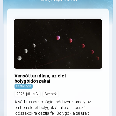
Vimsóttari dása, az élet
bolygóidőszakai
Asztrológia
2026. július 8.
Szerző:
A védikus asztrológia módszere, amely az
emberi életet bolygók által uralt hosszú
időszakokra osztja fel. Bolygók által uralt