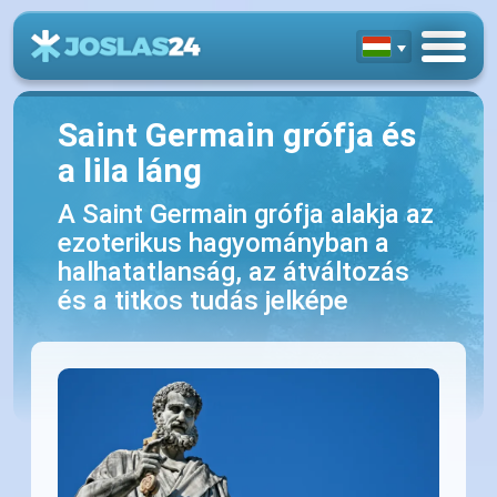
Saint Germain grófja és
a lila láng
A Saint Germain grófja alakja az
ezoterikus hagyományban a
halhatatlanság, az átváltozás
és a titkos tudás jelképe