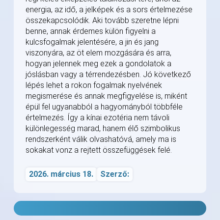
energia, az idő, a jelképek és a sors értelmezése
összekapcsolódik. Aki tovább szeretne lépni
benne, annak érdemes külön figyelni a
kulcsfogalmak jelentésére, a jin és jang
viszonyára, az öt elem mozgására és arra,
hogyan jelennek meg ezek a gondolatok a
jóslásban vagy a térrendezésben. Jó következő
lépés lehet a rokon fogalmak nyelvének
megismerése és annak megfigyelése is, miként
épül fel ugyanabból a hagyományból többféle
értelmezés. Így a kínai ezotéria nem távoli
különlegesség marad, hanem élő szimbolikus
rendszerként válik olvashatóvá, amely ma is
sokakat vonz a rejtett összefüggések felé.
2026. március 18.
Szerző: