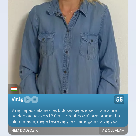
55
Virág
Virág tapasztalatával és bölcsességével segít rátalálni a
boldogsághoz vezető útra. Fordulj hozzá bizalommal, ha
útmutatásra, megértésre vagy lelki támogatásra vágysz
NEM DOLGOZIK
AZ OLDALAM