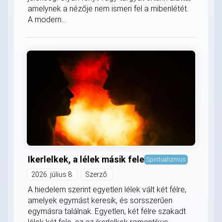
amelynek a nézője nem ismeri fel a mibenlétét.
A modern...
Ikerlelkek, a lélek másik fele
Spiritualizmus
2026. július 8.
Szerző:
A hiedelem szerint egyetlen lélek vált két félre,
amelyek egymást keresik, és sorsszerűen
egymásra találnak. Egyetlen, két félre szakadt