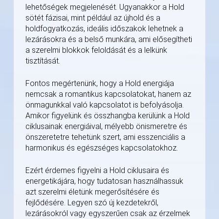
lehetőségek megjelenését. Ugyanakkor a Hold
sötét fázisai, mint például az újhold és a
holdfogyatkozás, ideális időszakok lehetnek a
lezárásokra és a belső munkára, ami elősegítheti
a szerelmi blokkok feloldását és a lelkünk
tisztítását.
Fontos megértenünk, hogy a Hold energiája
nemcsak a romantikus kapcsolatokat, hanem az
önmagunkkal való kapcsolatot is befolyásolja.
Amikor figyelünk és összhangba kerülünk a Hold
ciklusainak energiáival, mélyebb önismeretre és
önszeretetre tehetünk szert, ami esszenciális a
harmonikus és egészséges kapcsolatokhoz.
Ezért érdemes figyelni a Hold ciklusaira és
energetikájára, hogy tudatosan használhassuk
azt szerelmi életünk megerősítésére és
fejlődésére. Legyen szó új kezdetekről,
lezárásokról vagy egyszerűen csak az érzelmek