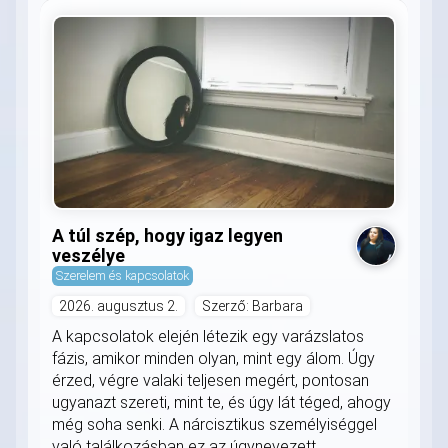
A túl szép, hogy igaz legyen
veszélye
Szerelem és kapcsolatok
2026. augusztus 2.
Szerző: Barbara
A kapcsolatok elején létezik egy varázslatos
fázis, amikor minden olyan, mint egy álom. Úgy
érzed, végre valaki teljesen megért, pontosan
ugyanazt szereti, mint te, és úgy lát téged, ahogy
még soha senki. A nárcisztikus személyiséggel
való találkozásban ez az úgynevezett...