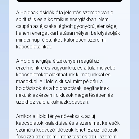
A Holdnak ősidők óta jelentős szerepe van a
spirituális és a kozmikus energiákban. Nem
csupán az éjszakai égbolt gyönyörű jelensége,
hanem energetikai hatásai mélyen befolyásolják
mindennapi életünket, különösen szerelmi
kapcsolatainkat.
A Hold energiája érzékenyen reagál az
érzelmeinkre és vágyainkra, és általa mélyebb
kapcsolatokat alakíthatunk ki magunkkal és
másokkal. A Hold ciklusai, mint például a
holdfázisok és a holdnaptárak, segíthetnek
nekünk az érzelmi ciklusok megértésében és
azokhoz való alkalmazkodásban.
Amikor a Hold fénye növekszik, az új
kapcsolatok kialakítása és a szerelmet keresők
számára kedvező időszak lehet. Ez az időszak
fokozza az érzelmi intenzitást és az új szerelmi