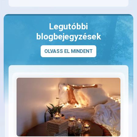
Legutóbbi
blogbejegyzések
OLVASS EL MINDENT