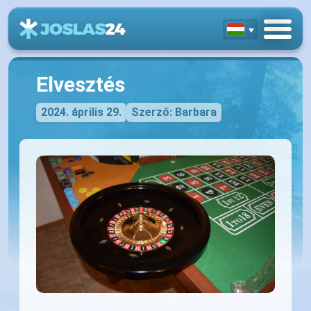
Elvesztés
2024. április 29.
Szerző: Barbara