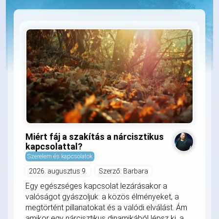
Miért fáj a szakítás a nárcisztikus
kapcsolattal?
Szerelem és kapcsolatok
2026. augusztus 9.
Szerző: Barbara
Egy egészséges kapcsolat lezárásakor a
valóságot gyászoljuk: a közös élményeket, a
megtörtént pillanatokat és a valódi elválást. Ám
amikor egy nárcisztikus dinamikából lépsz ki, a