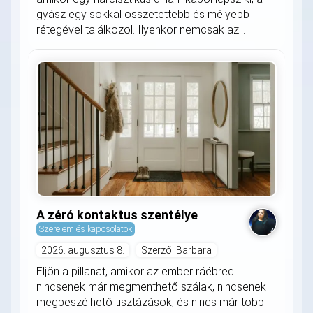
gyász egy sokkal összetettebb és mélyebb
rétegével találkozol. Ilyenkor nemcsak az...
A zéró kontaktus szentélye
Szerelem és kapcsolatok
2026. augusztus 8.
Szerző: Barbara
Eljön a pillanat, amikor az ember ráébred:
nincsenek már megmenthető szálak, nincsenek
megbeszélhető tisztázások, és nincs már több