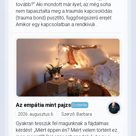
tovább?” Aki mondott már ilyet, az még soha
nem tapasztalta meg a traumás kapcsolódás
(trauma bond) pusztító, függőségszerű erejét.
Amikor egy kapcsolatban a rendkívüli...
Az empátia mint pajzs
Ezoterika
2026. augusztus 6.
Szerző: Barbara
Gyakran tesszük fel magunknak a fájdalmas
kérdést: „Miért éppen én? Miért velem történt ez