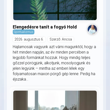
Elengedésre tanít a fogyó Hold
Spiritualizmus
2026. augusztus 6.
Szerző: Ancsa
Hajlamosak vagyunk azt várni magunktól, hogy a
hét minden napján, az év minden percében a
legjobb formánkat hozzuk. Hogy mindig teljes
gőzzel pörögjünk, alkotjunk, mosolyogjunk és
jelen legyünk – mintha az emberi lélek egy
folyamatosan maxon pörgő gép lenne. Pedig ha
éjszaka...