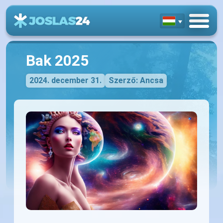
Bak 2025
2024. december 31.
Szerző: Ancsa