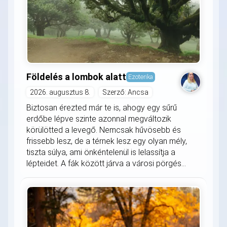
Földelés a lombok alatt
Ezoterika
2026. augusztus 8.
Szerző: Ancsa
Biztosan érezted már te is, ahogy egy sűrű
erdőbe lépve szinte azonnal megváltozik
körülötted a levegő. Nemcsak hűvösebb és
frissebb lesz, de a térnek lesz egy olyan mély,
tiszta súlya, ami önkéntelenül is lelassítja a
lépteidet. A fák között járva a városi pörgés...