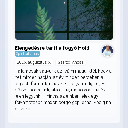
Elengedésre tanít a fogyó Hold
Spiritualizmus
2026. augusztus 6.
Szerző: Ancsa
Hajlamosak vagyunk azt várni magunktól, hogy a
hét minden napján, az év minden percében a
legjobb formánkat hozzuk. Hogy mindig teljes
gőzzel pörögjünk, alkotjunk, mosolyogjunk és
jelen legyünk – mintha az emberi lélek egy
folyamatosan maxon pörgő gép lenne. Pedig ha
éjszaka...