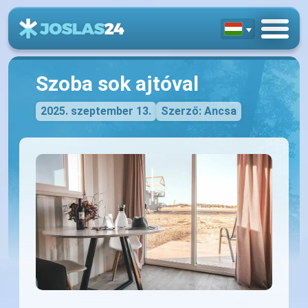
Szoba sok ajtóval
2025. szeptember 13.
Szerző: Ancsa