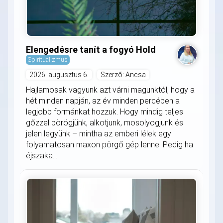
Elengedésre tanít a fogyó Hold
Spiritualizmus
2026. augusztus 6.
Szerző: Ancsa
Hajlamosak vagyunk azt várni magunktól, hogy a
hét minden napján, az év minden percében a
legjobb formánkat hozzuk. Hogy mindig teljes
gőzzel pörögjünk, alkotjunk, mosolyogjunk és
jelen legyünk – mintha az emberi lélek egy
folyamatosan maxon pörgő gép lenne. Pedig ha
éjszaka...