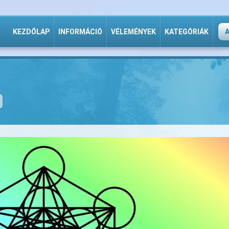
KEZDŐLAP
INFORMÁCIÓ
VÉLEMÉNYEK
KATEGÓRIÁK