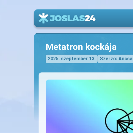
Metatron kockája
2025. szeptember 13.
Szerző: Ancsa