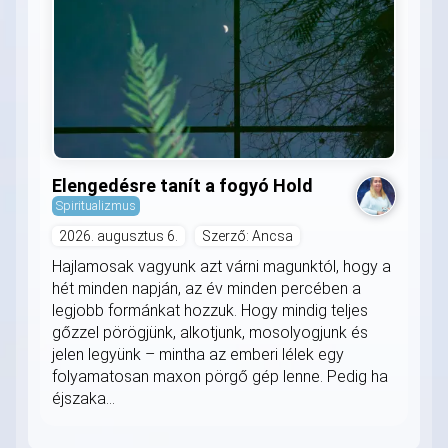
Elengedésre tanít a fogyó Hold
Spiritualizmus
2026. augusztus 6.
Szerző: Ancsa
Hajlamosak vagyunk azt várni magunktól, hogy a
hét minden napján, az év minden percében a
legjobb formánkat hozzuk. Hogy mindig teljes
gőzzel pörögjünk, alkotjunk, mosolyogjunk és
jelen legyünk – mintha az emberi lélek egy
folyamatosan maxon pörgő gép lenne. Pedig ha
éjszaka...