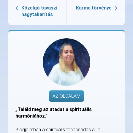
Közelgő tavaszi
Karma törvénye
nagytakarítás
AZ OLDALAM
„Találd meg az utadat a spirituális
harmóniához.”
Blogjaimban a spirituális tanácsadás áll a