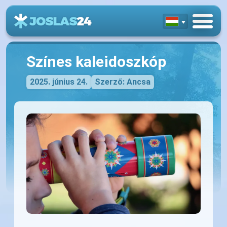
Színes kaleidoszkóp
2025. június 24.
Szerző: Ancsa