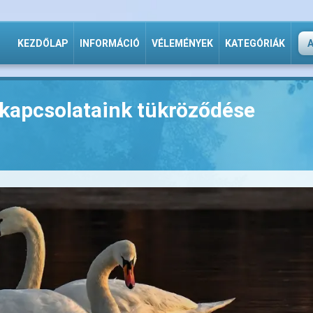
KEZDŐLAP
INFORMÁCIÓ
VÉLEMÉNYEK
KATEGÓRIÁK
t kapcsolataink tükröződése