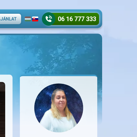
06 16 777 333
AJÁNLAT