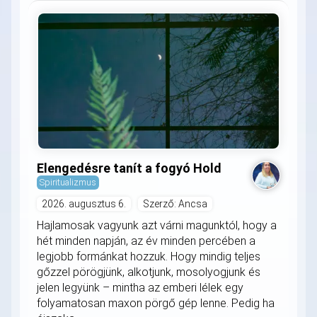
Elengedésre tanít a fogyó Hold
Spiritualizmus
2026. augusztus 6.
Szerző: Ancsa
Hajlamosak vagyunk azt várni magunktól, hogy a
hét minden napján, az év minden percében a
legjobb formánkat hozzuk. Hogy mindig teljes
gőzzel pörögjünk, alkotjunk, mosolyogjunk és
jelen legyünk – mintha az emberi lélek egy
folyamatosan maxon pörgő gép lenne. Pedig ha