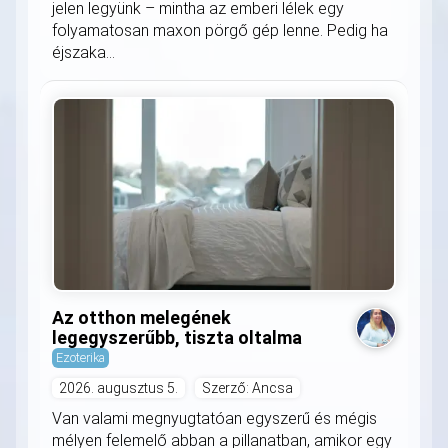
jelen legyünk – mintha az emberi lélek egy
folyamatosan maxon pörgő gép lenne. Pedig ha
éjszaka...
Az otthon melegének
legegyszerűbb, tiszta oltalma
Ezoterika
2026. augusztus 5.
Szerző: Ancsa
Van valami megnyugtatóan egyszerű és mégis
mélyen felemelő abban a pillanatban, amikor egy