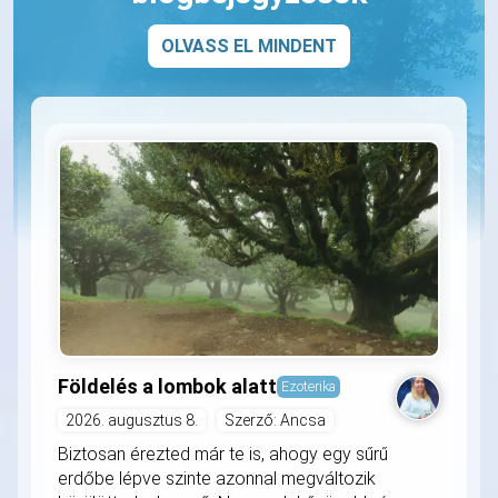
OLVASS EL MINDENT
Földelés a lombok alatt
Ezoterika
2026. augusztus 8.
Szerző: Ancsa
Biztosan érezted már te is, ahogy egy sűrű
erdőbe lépve szinte azonnal megváltozik