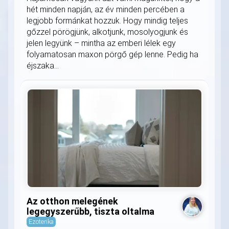
hét minden napján, az év minden percében a
legjobb formánkat hozzuk. Hogy mindig teljes
gőzzel pörögjünk, alkotjunk, mosolyogjunk és
jelen legyünk – mintha az emberi lélek egy
folyamatosan maxon pörgő gép lenne. Pedig ha
éjszaka...
Az otthon melegének
legegyszerűbb, tiszta oltalma
Ezoterika