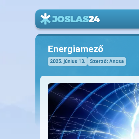
Energiamező
2025. június 13.
Szerző: Ancsa