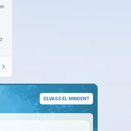
en
ló
OLVASS EL MINDENT