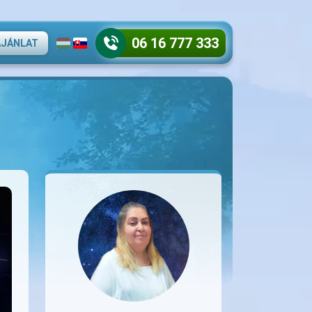
06 16 777 333
AJÁNLAT