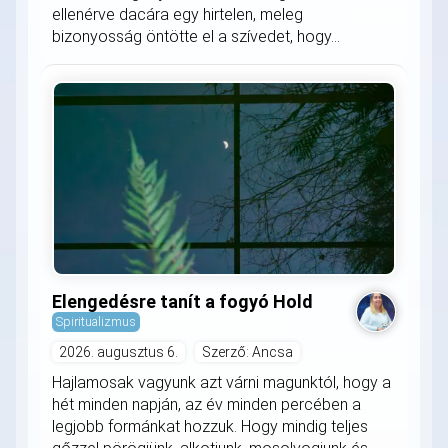
ellenérve dacára egy hirtelen, meleg
bizonyosság öntötte el a szívedet, hogy...
Elengedésre tanít a fogyó Hold
Spiritualizmus
2026. augusztus 6.
Szerző: Ancsa
Hajlamosak vagyunk azt várni magunktól, hogy a
hét minden napján, az év minden percében a
legjobb formánkat hozzuk. Hogy mindig teljes