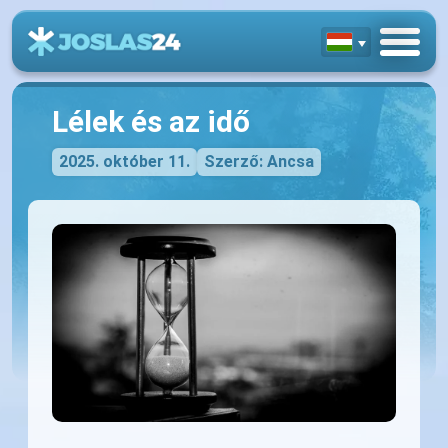
Lélek és az idő
2025. október 11.
Szerző: Ancsa