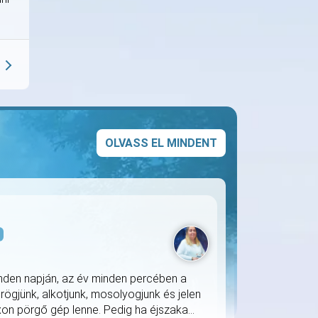
OLVASS EL MINDENT
s
nden napján, az év minden percében a
rögjünk, alkotjunk, mosolyogjunk és jelen
on pörgő gép lenne. Pedig ha éjszaka...