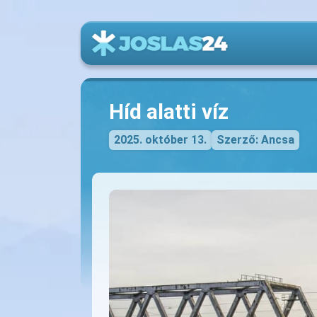
Híd alatti víz
2025. október 13.
Szerző: Ancsa