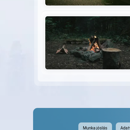
Munka jóslás
Adat