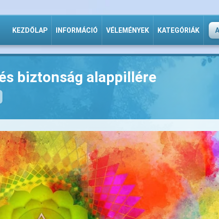
KEZDŐLAP
INFORMÁCIÓ
VÉLEMÉNYEK
KATEGÓRIÁK
és biztonság alappillére