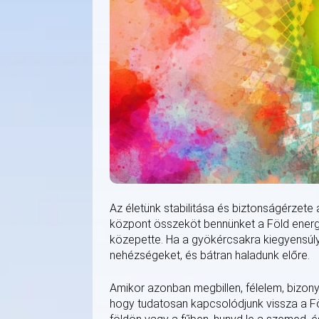
Az életünk stabilitása és biztonságérzete 
központ összeköt bennünket a Föld energiá
közepette. Ha a gyökércsakra kiegyensúly
nehézségeket, és bátran haladunk előre.
Amikor azonban megbillen, félelem, bizony
hogy tudatosan kapcsolódjunk vissza a Föl