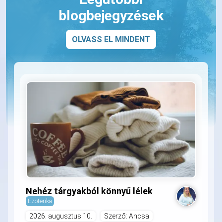
blogbejegyzések
OLVASS EL MINDENT
Nehéz tárgyakból könnyű lélek
Ezoterika
2026. augusztus 10.
Szerző: Ancsa