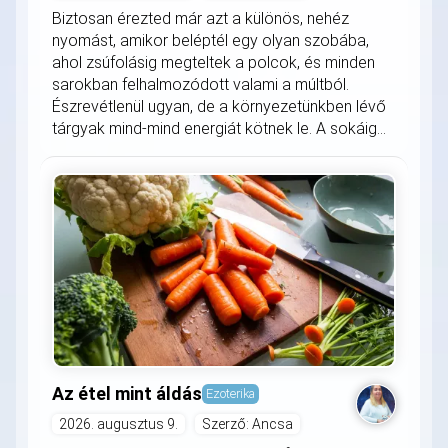
Biztosan érezted már azt a különös, nehéz
nyomást, amikor beléptél egy olyan szobába,
ahol zsúfolásig megteltek a polcok, és minden
sarokban felhalmozódott valami a múltból.
Észrevétlenül ugyan, de a környezetünkben lévő
tárgyak mind-mind energiát kötnek le. A sokáig...
Az étel mint áldás
Ezoterika
2026. augusztus 9.
Szerző: Ancsa