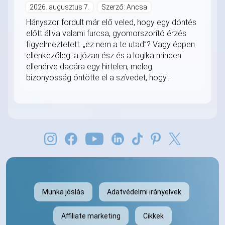
2026. augusztus 7.
Szerző: Ancsa
Hányszor fordult már elő veled, hogy egy döntés
előtt állva valami furcsa, gyomorszorító érzés
figyelmeztetett: „ez nem a te utad”? Vagy éppen
ellenkezőleg: a józan ész és a logika minden
ellenérve dacára egy hirtelen, meleg
bizonyosság öntötte el a szívedet, hogy...
Munka jóslás
Adatvédelmi irányelvek
Affiliate marketing
Cikkek