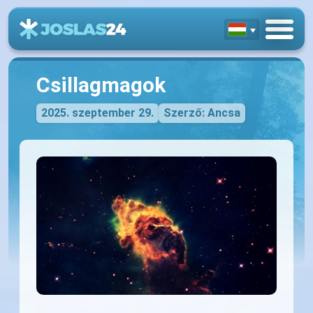
Csillagmagok
2025. szeptember 29.
Szerző: Ancsa