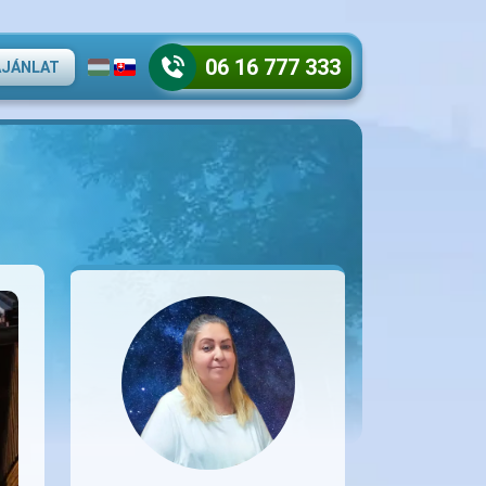
06 16 777 333
AJÁNLAT