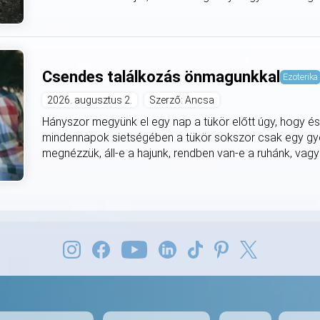
Csendes találkozás önmagunkkal
Ezoterika
2026. augusztus 2.
Szerző: Ancsa
Hányszor megyünk el egy nap a tükör előtt úgy, hogy és
mindennapok sietségében a tükör sokszor csak egy gyor
megnézzük, áll-e a hajunk, rendben van-e a ruhánk, vagy