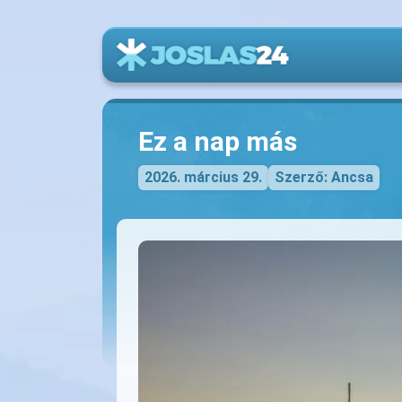
Ez a nap más
2026. március 29.
Szerző: Ancsa