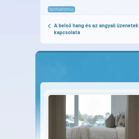
Spiritualizmus
A belső hang és az angyali üzenetek
kapcsolata