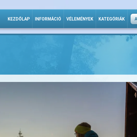
KEZDŐLAP
INFORMÁCIÓ
VÉLEMÉNYEK
KATEGÓRIÁK