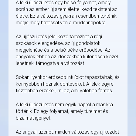
A lelki újjászületés egy belső folyamat, amely
során az ember új szemlélettel kezd tekinteni az
életre. Ez a változás gyakran csendben történik,
mégis mély hatással van a mindennapokra.
Az újjászületés jelei közé tartozhat a régi
szokások elengedése, az új gondolatok
megjelenése és a belső béke erősödése. Az
angyalok ebben az időszakban különösen közel
lehetnek, támogatva a változást.
Sokan ilyenkor erősebb intuíciót tapasztalnak, és
könnyebben hoznak döntéseket. A lélek egyre
tisztábban érzékeli, mi az, ami valóban fontos.
A lelki újjászületés nem egyik napról a másikra
történik. Ez egy folyamat, amely türelmet és
bizalmat igényel.
Az angyali üzenet: minden változás egy új kezdet