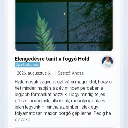
Elengedésre tanít a fogyó Hold
Spiritualizmus
2026. augusztus 6.
Szerző: Ancsa
Hajlamosak vagyunk azt várni magunktól, hogy a
hét minden napján, az év minden percében a
legjobb formánkat hozzuk. Hogy mindig teljes
gőzzel pörögjünk, alkotjunk, mosolyogjunk és
jelen legyünk – mintha az emberi lélek egy
folyamatosan maxon pörgő gép lenne. Pedig ha
éjszaka...