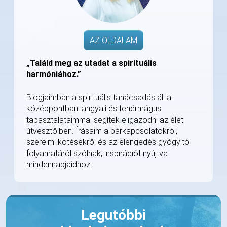
AZ OLDALAM
„Találd meg az utadat a spirituális
harmóniához.”
Blogjaimban a spirituális tanácsadás áll a
középpontban: angyali és fehérmágusi
tapasztalataimmal segítek eligazodni az élet
útvesztőiben. Írásaim a párkapcsolatokról,
szerelmi kötésekről és az elengedés gyógyító
folyamatáról szólnak, inspirációt nyújtva
mindennapjaidhoz.
Legutóbbi