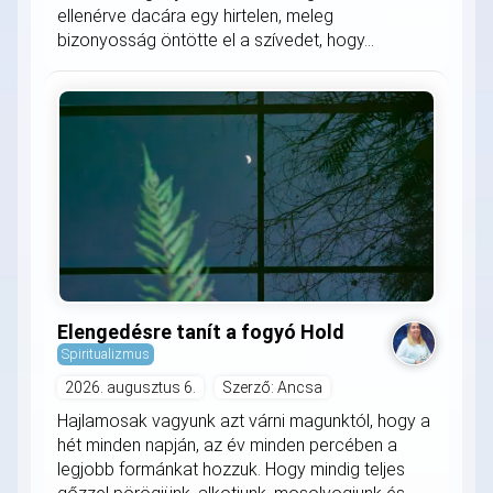
ellenérve dacára egy hirtelen, meleg
bizonyosság öntötte el a szívedet, hogy...
Elengedésre tanít a fogyó Hold
Spiritualizmus
2026. augusztus 6.
Szerző: Ancsa
Hajlamosak vagyunk azt várni magunktól, hogy a
hét minden napján, az év minden percében a
legjobb formánkat hozzuk. Hogy mindig teljes