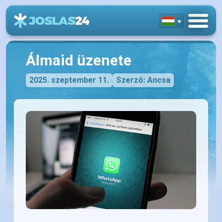
Álmaid üzenete
2025. szeptember 11.
Szerző: Ancsa