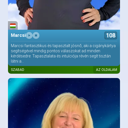
108
Marcsi
Marcsi fantasztikus és tapasztalt jósnő, aki a cigánykártya
segítségével mindig pontos válaszokat ad minden
kérdésedre. Tapasztalata és intuíciója révén segít tisztán
látni a...
SZABAD
AZ OLDALAM