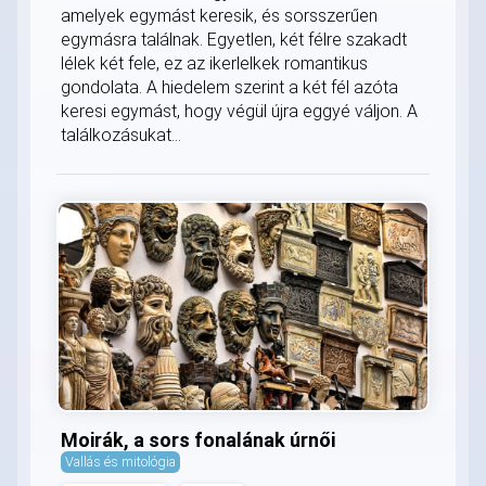
amelyek egymást keresik, és sorsszerűen
egymásra találnak. Egyetlen, két félre szakadt
lélek két fele, ez az ikerlelkek romantikus
gondolata. A hiedelem szerint a két fél azóta
keresi egymást, hogy végül újra eggyé váljon. A
találkozásukat...
Moirák, a sors fonalának úrnői
Vallás és mitológia