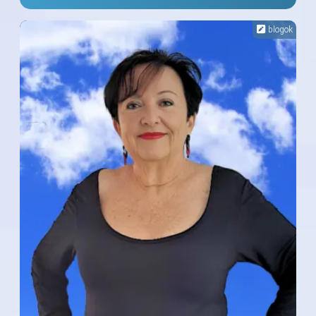
blogok