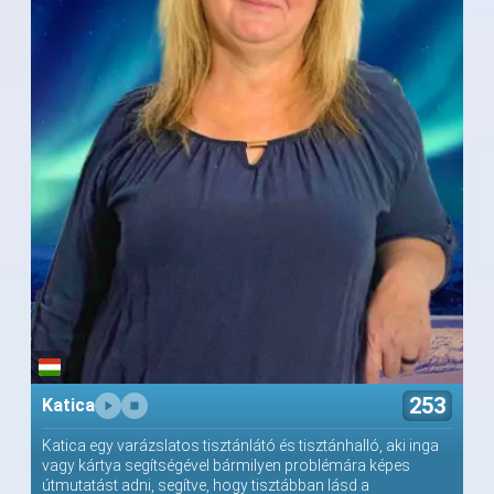
253
Katica
Katica egy varázslatos tisztánlátó és tisztánhalló, aki inga
vagy kártya segítségével bármilyen problémára képes
útmutatást adni, segítve, hogy tisztábban lásd a