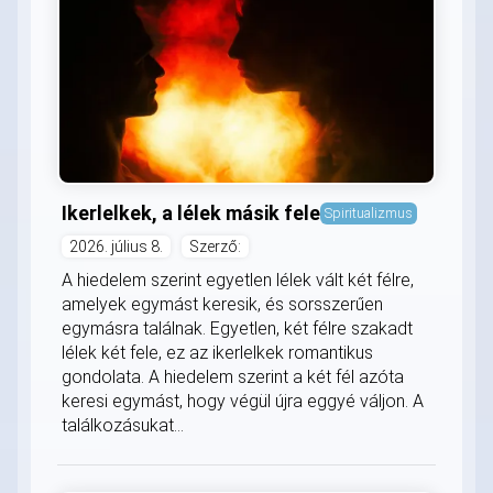
Ikerlelkek, a lélek másik fele
Spiritualizmus
2026. július 8.
Szerző:
A hiedelem szerint egyetlen lélek vált két félre,
amelyek egymást keresik, és sorsszerűen
egymásra találnak. Egyetlen, két félre szakadt
lélek két fele, ez az ikerlelkek romantikus
gondolata. A hiedelem szerint a két fél azóta
keresi egymást, hogy végül újra eggyé váljon. A
találkozásukat...