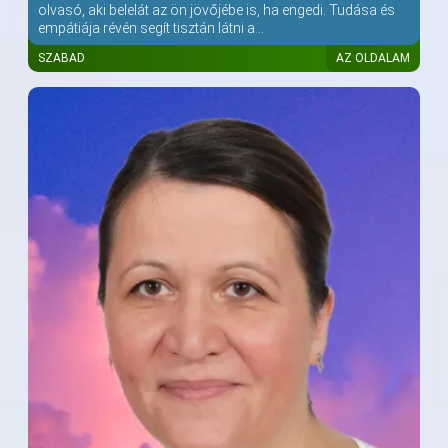
olvasó, aki belelát az ön jövőjébe is, ha engedi. Tudása és
empátiája révén segít tisztán látni a...
SZABAD
AZ OLDALAM