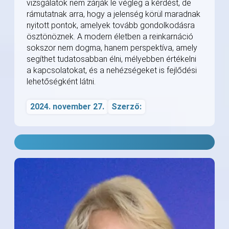
vizsgálatok nem zárják le végleg a kérdést, de
rámutatnak arra, hogy a jelenség körül maradnak
nyitott pontok, amelyek tovább gondolkodásra
ösztönöznek. A modern életben a reinkarnáció
sokszor nem dogma, hanem perspektíva, amely
segíthet tudatosabban élni, mélyebben értékelni
a kapcsolatokat, és a nehézségeket is fejlődési
lehetőségként látni.
2024. november 27.
Szerző: