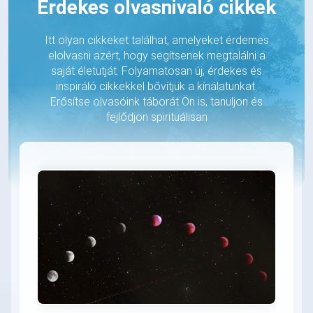
Érdekes olvasnivaló cikkek
Itt olyan cikkeket találhat, amelyeket érdemes
elolvasni azért, hogy segítsenek megtalálni a
saját életutját. Folyamatosan új, érdekes és
inspiráló cikkekkel bővítjük a kínálatunkat.
Erősítse olvasóink táborát Ön is, tanuljon és
fejlődjön spirituálisan