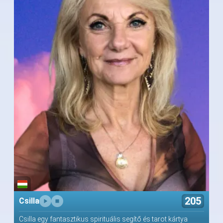
205
Csilla
Csilla egy fantasztikus spirituális segítő és tarot kártya