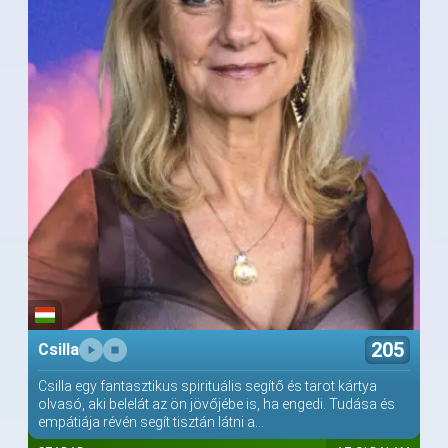
205
Csilla
Csilla egy fantasztikus spirituális segítő és tarot kártya
olvasó, aki belelát az ön jövőjébe is, ha engedi. Tudása és
empátiája révén segít tisztán látni a...