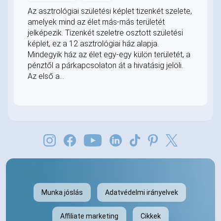
Az asztrológiai születési képlet tizenkét szelete,
amelyek mind az élet más-más területét
jelképezik. Tizenkét szeletre osztott születési
képlet, ez a 12 asztrológiai ház alapja.
Mindegyik ház az élet egy-egy külön területét, a
pénztől a párkapcsolaton át a hivatásig jelöli.
Az első a...
Munka jóslás
Adatvédelmi irányelvek
Affiliate marketing
Cikkek