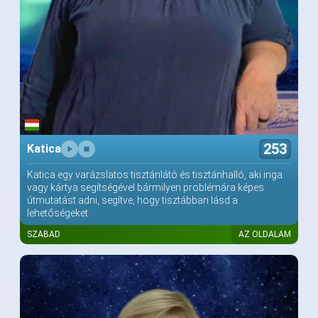
253
Katica
Katica egy varázslatos tisztánlátó és tisztánhalló, aki inga
vagy kártya segítségével bármilyen problémára képes
útmutatást adni, segítve, hogy tisztábban lásd a
lehetőségeket
SZABAD
AZ OLDALAM