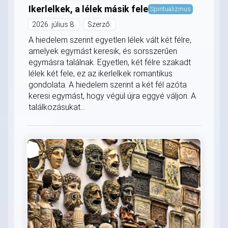
Ikerlelkek, a lélek másik fele
Spiritualizmus
2026. július 8.
Szerző:
A hiedelem szerint egyetlen lélek vált két félre,
amelyek egymást keresik, és sorsszerűen
egymásra találnak. Egyetlen, két félre szakadt
lélek két fele, ez az ikerlelkek romantikus
gondolata. A hiedelem szerint a két fél azóta
keresi egymást, hogy végül újra eggyé váljon. A
találkozásukat...