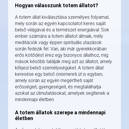
Hogyan válasszunk totem állatot?
A totem állat kiválasztása személyes folyamat,
mely során az egyén kapcsolatot keres saját
belső világával és a természet energiáival. Sok
ember számára a totem állatot álmaik, mély
meditációk vagy éppen spirituális utazások
során fedezik fel. Van, aki már gyerekkorában
erős kötődést érez egy bizonyos állathoz, míg
mások később találják meg azt az állatot, amely
kifejezi belső személyiségüket. A totem állat
keresése egy belső önismereti út is egyben,
amely során az egyén megértheti saját
erősségeit, gyengeségeit, és megtalálhatja
azokat az útmutatásokat, amelyek segítenek a
mindennapi életben.
A totem állatok szerepe a mindennapi
életben