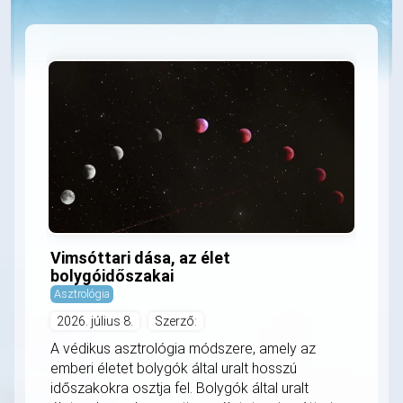
Vimsóttari dása, az élet
bolygóidőszakai
Asztrológia
2026. július 8.
Szerző:
A védikus asztrológia módszere, amely az
emberi életet bolygók által uralt hosszú
időszakokra osztja fel. Bolygók által uralt