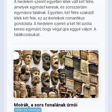
A hiedelem szerint egyetlen lélek vált két félre,
amelyek egymást keresik, és sorsszerűen
egymásra találnak. Egyetlen, két félre szakadt
lélek két fele, ez az ikerlelkek romantikus
gondolata. A hiedelem szerint a két fél azóta
keresi egymást, hogy végül újra eggyé váljon. A
találkozásukat...
Moirák, a sors fonalának úrnői
Vallás és mitológia