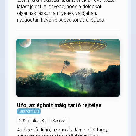
látást jelent. A lényege, hogy a dolgokat
olyannak lássuk, amilyenek valójában,
nyugodtan figyelve. A gyakorlás a légzés...
Ufo, az égbolt máig tartó rejtélye
Paranormális
2026. július 8.
Szerző:
Az égen feltűnő, azonosítatlan repülő tárgy,