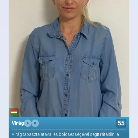
55
Virág
Virág tapasztalatával és bölcsességével segít rátalálni a