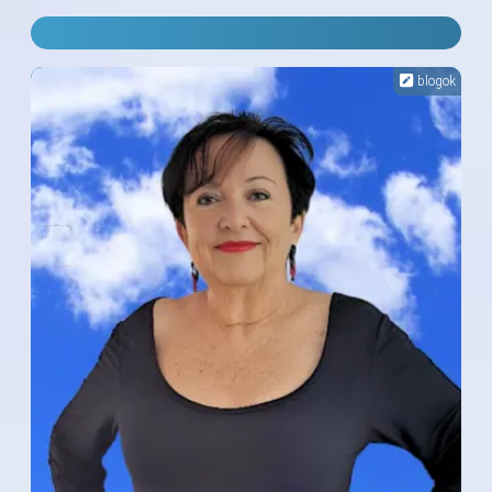
blogok