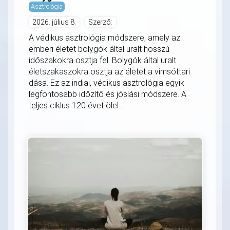
Asztrológia
2026. július 8.
Szerző:
A védikus asztrológia módszere, amely az
emberi életet bolygók által uralt hosszú
időszakokra osztja fel. Bolygók által uralt
életszakaszokra osztja az életet a vimsóttari
dása. Ez az indiai, védikus asztrológia egyik
legfontosabb időzítő és jóslási módszere. A
teljes ciklus 120 évet ölel...