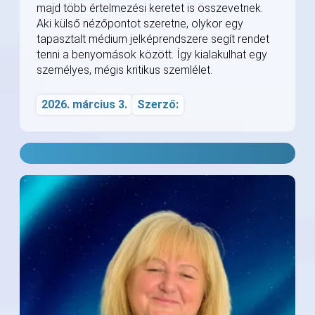
majd több értelmezési keretet is összevetnek.
Aki külső nézőpontot szeretne, olykor egy
tapasztalt médium jelképrendszere segít rendet
tenni a benyomások között. Így kialakulhat egy
személyes, mégis kritikus szemlélet.
2026. március 3.
Szerző: