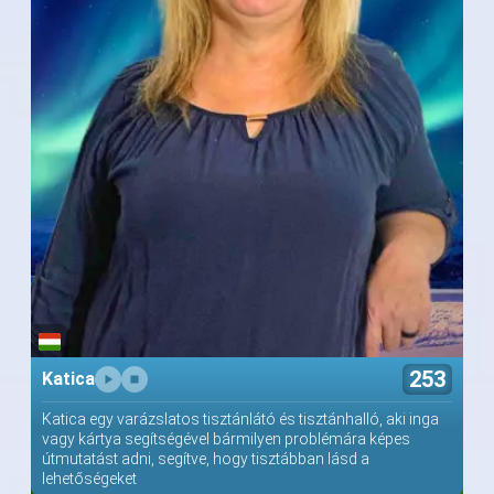
253
Katica
Katica egy varázslatos tisztánlátó és tisztánhalló, aki inga
vagy kártya segítségével bármilyen problémára képes
útmutatást adni, segítve, hogy tisztábban lásd a
lehetőségeket