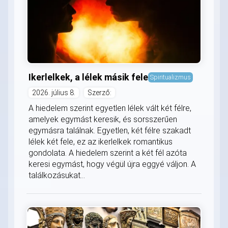
Ikerlelkek, a lélek másik fele
Spiritualizmus
2026. július 8.
Szerző:
A hiedelem szerint egyetlen lélek vált két félre,
amelyek egymást keresik, és sorsszerűen
egymásra találnak. Egyetlen, két félre szakadt
lélek két fele, ez az ikerlelkek romantikus
gondolata. A hiedelem szerint a két fél azóta
keresi egymást, hogy végül újra eggyé váljon. A
találkozásukat...