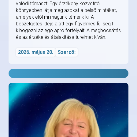
valódi támaszt. Egy érzékeny közvetítő
könnyebben látja meg azokat a belső mintákat,
amelyek elől mi magunk térnénk ki. A
beszélgetés ideje alatt egy figyelmes fül segít
kibogozni az ego apró fortélyait. A megbocsátás
és az érzékelés átalakítása türelmet kíván.
2026. május 20.
Szerző: