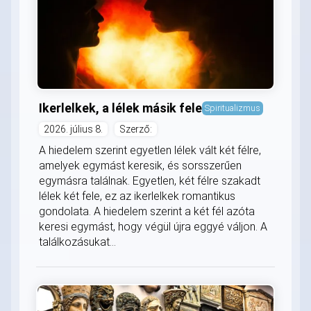
Ikerlelkek, a lélek másik fele
Spiritualizmus
2026. július 8.
Szerző:
A hiedelem szerint egyetlen lélek vált két félre,
amelyek egymást keresik, és sorsszerűen
egymásra találnak. Egyetlen, két félre szakadt
lélek két fele, ez az ikerlelkek romantikus
gondolata. A hiedelem szerint a két fél azóta
keresi egymást, hogy végül újra eggyé váljon. A
találkozásukat...