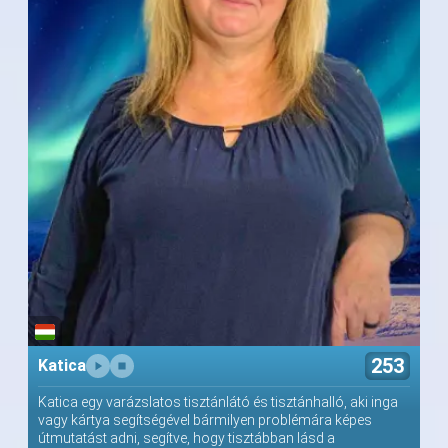
253
Katica
Katica egy varázslatos tisztánlátó és tisztánhalló, aki inga
vagy kártya segítségével bármilyen problémára képes
útmutatást adni, segítve, hogy tisztábban lásd a