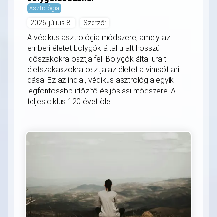
Asztrológia
2026. július 8.
Szerző:
A védikus asztrológia módszere, amely az
emberi életet bolygók által uralt hosszú
időszakokra osztja fel. Bolygók által uralt
életszakaszokra osztja az életet a vimsóttari
dása. Ez az indiai, védikus asztrológia egyik
legfontosabb időzítő és jóslási módszere. A
teljes ciklus 120 évet ölel...