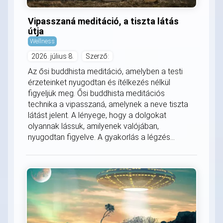
Vipasszaná meditáció, a tiszta látás
útja
Wellness
2026. július 8.
Szerző:
Az ősi buddhista meditáció, amelyben a testi
érzeteinket nyugodtan és ítélkezés nélkül
figyeljük meg. Ősi buddhista meditációs
technika a vipasszaná, amelynek a neve tiszta
látást jelent. A lényege, hogy a dolgokat
olyannak lássuk, amilyenek valójában,
nyugodtan figyelve. A gyakorlás a légzés...