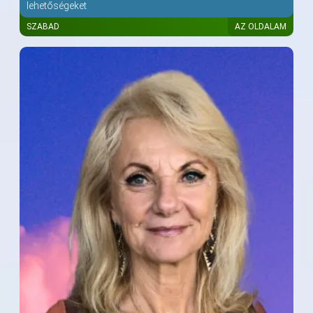
lehetőségeket
SZABAD
AZ OLDALAM