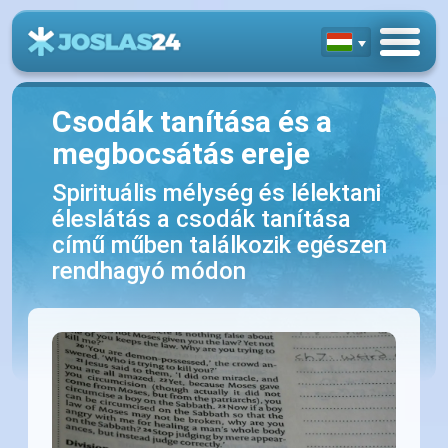
Csodák tanítása és a
megbocsátás ereje
Spirituális mélység és lélektani
éleslátás a csodák tanítása
című műben találkozik egészen
rendhagyó módon