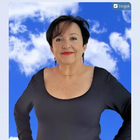
blogok