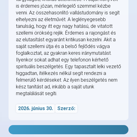
is érdemes józan, mérlegelő szemmel kézbe
venni. Az összehasonlító vallástudomány is segít
elhelyezni az életművét. A leglényegesebb
tanulság, hogy itt egy nagy hatású, de vitatott
szellemi örökség rejlik. Érdemes a rajongást és
az elutasítást egyaránt kritikusan kezelni. Akit a
saját szellemi útja és a belső fejlődés vágya
foglalkoztat, az gyakran keres iránymutatást.
Ilyenkor sokat adhat egy telefonon kérhető
spirituális beszélgetés. Egy tapasztalt lelki vezető
higgadtan, ítélkezés nélkül segít rendezni a
felmerülő kérdéseket. Az ilyen beszélgetés nem
kész tanítást ad, inkább a saját utunk
megtalálását segíti.
2026. június 30.
Szerző: