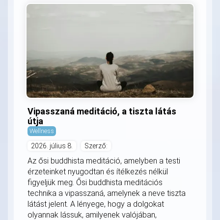
Vipasszaná meditáció, a tiszta látás
útja
Wellness
2026. július 8.
Szerző:
Az ősi buddhista meditáció, amelyben a testi
érzeteinket nyugodtan és ítélkezés nélkül
figyeljük meg. Ősi buddhista meditációs
technika a vipasszaná, amelynek a neve tiszta
látást jelent. A lényege, hogy a dolgokat
olyannak lássuk, amilyenek valójában,