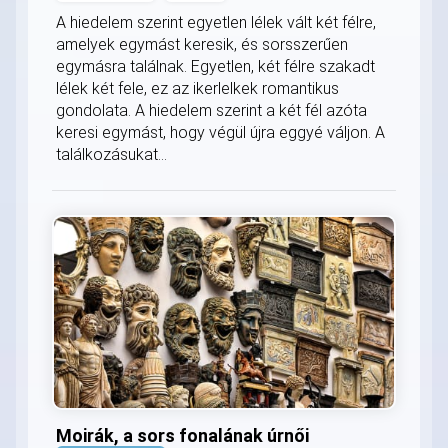
A hiedelem szerint egyetlen lélek vált két félre,
amelyek egymást keresik, és sorsszerűen
egymásra találnak. Egyetlen, két félre szakadt
lélek két fele, ez az ikerlelkek romantikus
gondolata. A hiedelem szerint a két fél azóta
keresi egymást, hogy végül újra eggyé váljon. A
találkozásukat...
Moirák, a sors fonalának úrnői