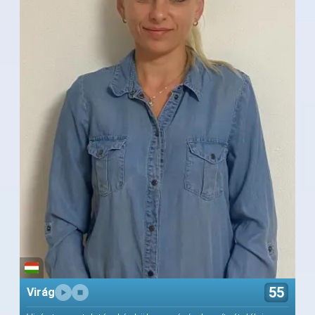
55
Virág