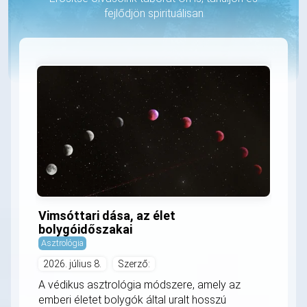
fejlődjön spirituálisan
Vimsóttari dása, az élet
bolygóidőszakai
Asztrológia
2026. július 8.
Szerző:
A védikus asztrológia módszere, amely az
emberi életet bolygók által uralt hosszú