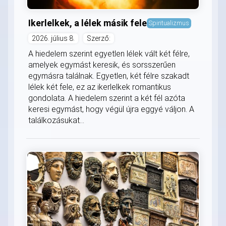
Ikerlelkek, a lélek másik fele
Spiritualizmus
2026. július 8.
Szerző:
A hiedelem szerint egyetlen lélek vált két félre,
amelyek egymást keresik, és sorsszerűen
egymásra találnak. Egyetlen, két félre szakadt
lélek két fele, ez az ikerlelkek romantikus
gondolata. A hiedelem szerint a két fél azóta
keresi egymást, hogy végül újra eggyé váljon. A
találkozásukat...