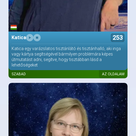
253
Katica
Katica egy varázslatos tisztánlátó és tisztánhalló, aki inga
vagy kártya segítségével bármilyen problémára képes
útmutatást adni, segítve, hogy tisztábban lásd a
lehetőségeket
SZABAD
AZ OLDALAM