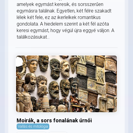
amelyek egymást keresik, és sorsszerűen
egymásra találnak. Egyetlen, két félre szakadt
lélek két fele, ez az ikerlelkek romantikus
gondolata. A hiedelem szerint a két fél azóta
keresi egymást, hogy végül újra eggyé váljon. A
találkozásukat...
Moirák, a sors fonalának úrnői
Vallás és mitológia